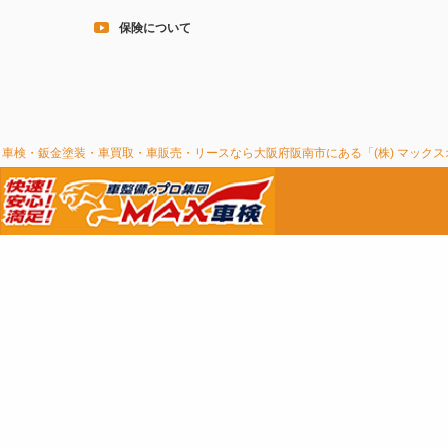
保険について
車検・鈑金塗装・車買取・車販売・リースなら大阪府阪南市にある「(株) マック