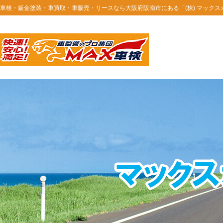
車検・鈑金塗装・車買取・車販売・リースなら大阪府阪南市にある「(株) マック