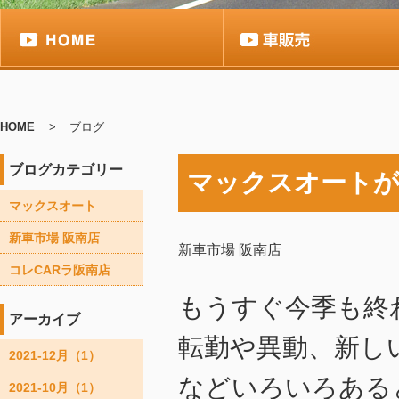
HOME
>
ブログ
ブログカテゴリー
マックスオート
マックスオート
新車市場 阪南店
新車市場 阪南店
コレCARラ阪南店
もうすぐ今季も終
アーカイブ
転勤や異動、新し
2021-12月（1）
などいろいろある
2021-10月（1）