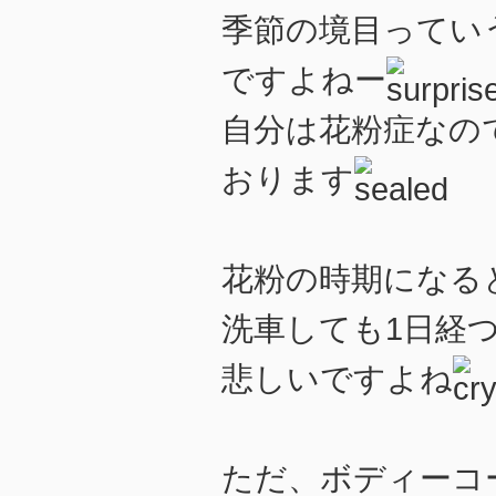
季節の境目ってい
ですよねー
自分は花粉症なの
おります
花粉の時期になる
洗車しても1日経
悲しいですよね
ただ、ボディーコ